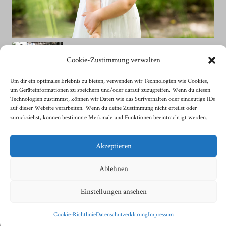
Cookie-Zustimmung verwalten
Um dir ein optimales Erlebnis zu bieten, verwenden wir Technologien wie Cookies,
um Geräteinformationen zu speichern und/oder darauf zuzugreifen. Wenn du diesen
Technologien zustimmst, können wir Daten wie das Surfverhalten oder eindeutige IDs
auf dieser Website verarbeiten. Wenn du deine Zustimmung nicht erteilst oder
zurückziehst, können bestimmte Merkmale und Funktionen beeinträchtigt werden.
Akzeptieren
© 2026 Fotografie Sonja Sindlhauser
| Impressum
| Datenschutzerklärung
| Kontakt
Ablehnen
| Cookie-Richtlinie (EU)
Einstellungen ansehen
Cookie-Richtlinie
Datenschutzerklärung
Impressum