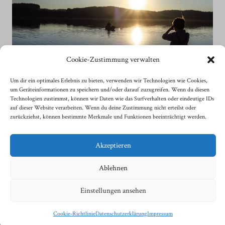
Cookie-Zustimmung verwalten
Um dir ein optimales Erlebnis zu bieten, verwenden wir Technologien wie Cookies,
um Geräteinformationen zu speichern und/oder darauf zuzugreifen. Wenn du diesen
Technologien zustimmst, können wir Daten wie das Surfverhalten oder eindeutige IDs
auf dieser Website verarbeiten. Wenn du deine Zustimmung nicht erteilst oder
zurückziehst, können bestimmte Merkmale und Funktionen beeinträchtigt werden.
Akzeptieren
© 2026 Fotografie Sonja Sindlhauser
Ablehnen
| Impressum
| Datenschutzerklärung
| Kontakt
| Cookie-Richtlinie (EU)
Einstellungen ansehen
Cookie-Richtlinie
Datenschutzerklärung
Impressum