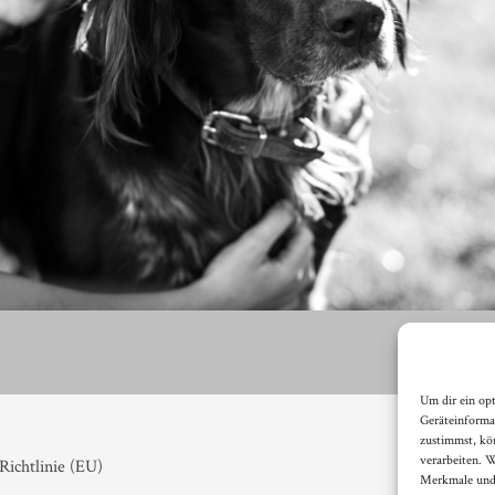
Um dir ein op
Geräteinforma
zustimmst, kö
verarbeiten. 
Richtlinie (EU)
Merkmale und 